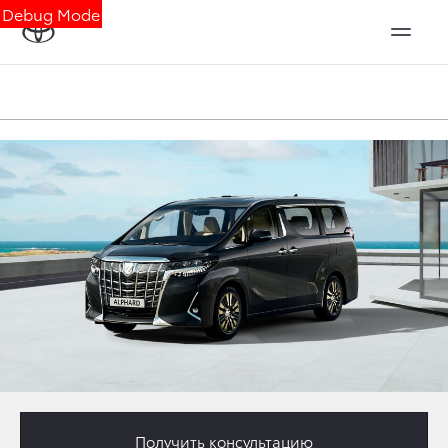
Debug Mode