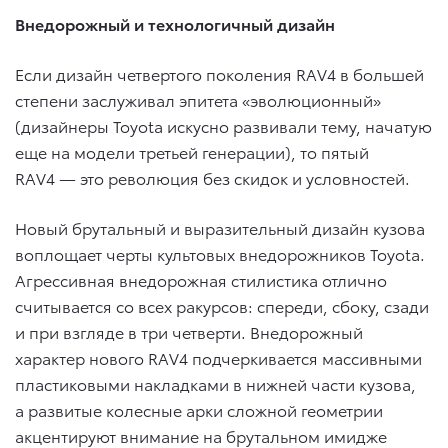
Внедорожный и технологичный дизайн
Если дизайн четвертого поколения RAV4 в большей
степени заслуживал эпитета «эволюционный»
(дизайнеры Toyota искусно развивали тему, начатую
еще на модели третьей генерации), то пятый
RAV4 — это революция без скидок и условностей.
Новый брутальный и выразительный дизайн кузова
воплощает черты культовых внедорожников Toyota.
Агрессивная внедорожная стилистика отлично
считывается со всех ракурсов: спереди, сбоку, сзади
и при взгляде в три четверти. Внедорожный
характер нового RAV4 подчеркивается массивными
пластиковыми накладками в нижней части кузова,
а развитые колесные арки сложной геометрии
акцентируют внимание на брутальном имидже