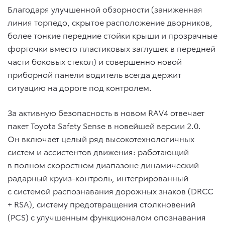
Благодаря улучшенной обзорности (заниженная
линия торпедо, скрытое расположение дворников,
более тонкие передние стойки крыши и прозрачные
форточки вместо пластиковых заглушек в передней
части боковых стекол) и совершенно новой
приборной панели водитель всегда держит
ситуацию на дороге под контролем.
За активную безопасность в новом RAV4 отвечает
пакет Toyota Safety Sense в новейшей версии 2.0.
Он включает целый ряд высокотехнологичных
систем и ассистентов движения: работающий
в полном скоростном диапазоне динамический
радарный круиз-контроль, интегрированный
с системой распознавания дорожных знаков (DRCC
+ RSA), систему предотвращения столкновений
(PCS) с улучшенным функционалом опознавания