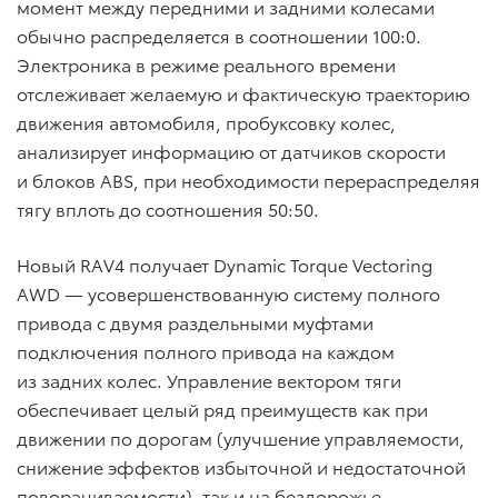
момент между передними и задними колесами
обычно распределяется в соотношении 100:0.
Электроника в режиме реального времени
отслеживает желаемую и фактическую траекторию
движения автомобиля, пробуксовку колес,
анализирует информацию от датчиков скорости
и блоков ABS, при необходимости перераспределяя
тягу вплоть до соотношения 50:50.
Новый RAV4 получает Dynamic Torque Vectoring
AWD — усовершенствованную систему полного
привода с двумя раздельными муфтами
подключения полного привода на каждом
из задних колес. Управление вектором тяги
обеспечивает целый ряд преимуществ как при
движении по дорогам (улучшение управляемости,
снижение эффектов избыточной и недостаточной
поворачиваемости), так и на бездорожье