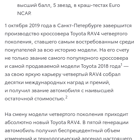
высший балл, 5 звезд, в краш-тестах Euro
NCAP.
1 октября 2019 года в Санкт-Петербурге завершится
производство кроссовера Toyota RAV4 четвертого
поколения, ставшего самым востребованным среди
покупателей за всю историю модели. На его счету
не только звание самого популярного кроссовера
1
и самой продаваемой модели Toyota 2018 года
—
за свою яркую карьеру четвертый RAV4 собрал
десятки международных наград и премий,
и получил звание автомобиля с наивысшей
2
остаточной стоимостью.
На смену модели четвертого поколения приходит
абсолютно новый Toyota RAV4. В пятой генерации
автомобиль получил беспрецедентный объем
изменений и технологический арсенал настоящего