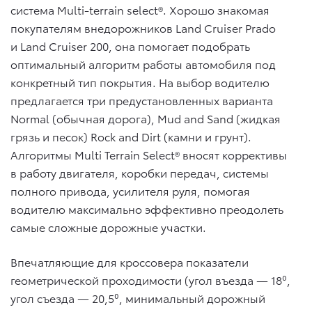
система Multi-terrain select®. Хорошо знакомая
покупателям внедорожников Land Cruiser Prado
и Land Cruiser 200, она помогает подобрать
оптимальный алгоритм работы автомобиля под
конкретный тип покрытия. На выбор водителю
предлагается три предустановленных варианта
Normal (обычная дорога), Mud and Sand (жидкая
грязь и песок) Rock and Dirt (камни и грунт).
Алгоритмы Multi Terrain Select® вносят коррективы
в работу двигателя, коробки передач, системы
полного привода, усилителя руля, помогая
водителю максимально эффективно преодолеть
самые сложные дорожные участки.
Впечатляющие для кроссовера показатели
геометрической проходимости (угол въезда — 18⁰,
угол съезда — 20,5⁰, минимальный дорожный