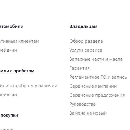
втомобили
Владельцам
тивным клиентам
Обзор раздела
Трейд-ин
Услуги сервиса
Запасные части и масла
Гарантия
или с пробегом
Регламентное ТО и запись
или с пробегом в наличии
Сервисные кампании
Трейд-ин
Сервисные предложения
Руководства
Замена на новый
 покупки
ование