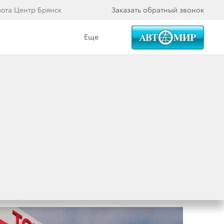
йота Центр Брянск
Заказать обратный звонок
Еще
Вакансии
Еще
Категория
Новости в России