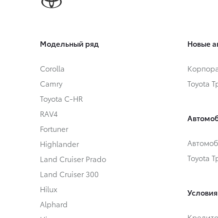
Модельный ряд
Новые а
Corolla
Корпора
Camry
Toyota 
Toyota C-HR
RAV4
Автомоб
Fortuner
Автомоб
Highlander
Toyota 
Land Cruiser Prado
Land Cruiser 300
Hilux
Условия
Alphard
Кредит