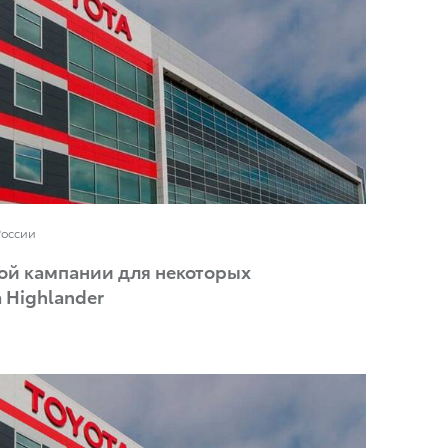
России
ой кампании для некоторых
 Highlander