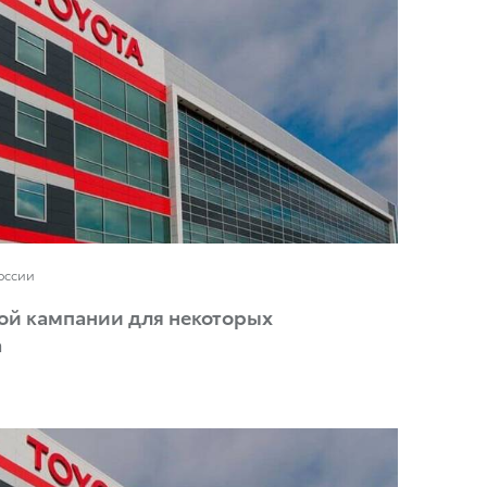
России
ой кампании для некоторых
a