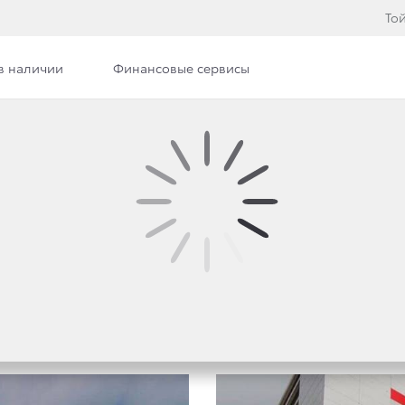
То
в наличии
Финансовые сервисы
 Тойота Центр Брянск
Дилерский центр
Новости