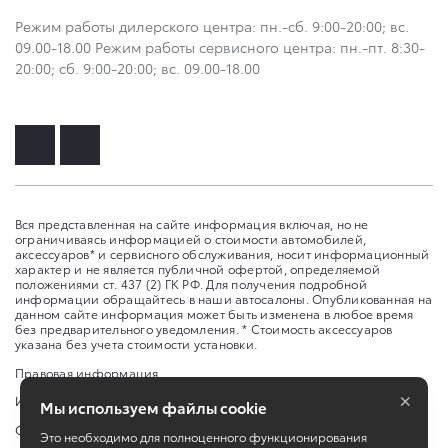
Режим работы дилерского центра: пн.-сб. 9:00-20:00; вс.
09.00-18.00 Режим работы сервисного центра: пн.-пт. 8:30-
20:00; сб. 9:00-20:00; вс. 09.00-18.00
Вся представленная на сайте информация включая, но не
ограничиваясь информацией о стоимости автомобилей,
аксессуаров* и сервисного обслуживания, носит информационный
характер и не является публичной офертой, определяемой
положениями ст. 437 (2) ГК РФ. Для получения подробной
информации обращайтесь в наши автосалоны. Опубликованная на
данном сайте информация может быть изменена в любое время
без предварительного уведомления. * Стоимость аксессуаров
указана без учета стоимости установки.
Правовая информация
×
Изменить настройку cookies
Мы используем файлы cookie
Сбросить cookie
Это необходимо для полноценного функционирования