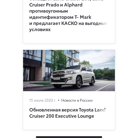
Cruiser Prado и Alphard
противоугонным
идентификатором Т- Mark
и предлагает КАСКО на выгодных
условиях
15 июля 2020 г.
Новости в России
Обновленная версия Toyota Land
Cruiser 200 Executive Lounge