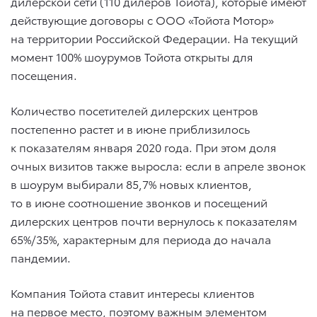
дилерской сети (110 дилеров Тойота), которые имеют
действующие договоры с ООО «Тойота Мотор»
на территории Российской Федерации. На текущий
момент 100% шоурумов Тойота открыты для
посещения.
Количество посетителей дилерских центров
постепенно растет и в июне приблизилось
к показателям января 2020 года. При этом доля
очных визитов также выросла: если в апреле звонок
в шоурум выбирали 85,7% новых клиентов,
то в июне соотношение звонков и посещений
дилерских центров почти вернулось к показателям
65%/35%, характерным для периода до начала
пандемии.
Компания Тойота ставит интересы клиентов
на первое место, поэтому важным элементом