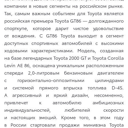
компании в новые сегменты на российском рынке.
Так, самым важным событием для Toyota является
российская премьера Toyota GT86 — долгожданного
спорткупе, которое дарит чистое удовольствие
от вождения. С GT86 Toyota выходит в сегмент
доступных спортивных автомобилей с высокими
ходовыми характеристиками. Модель, созданная
на базе легендарных Toyota 2000 GT и Toyota Corolla
Levin AE 86, оснащена уникальным расположенным
спереди 2,0-литровым бензиновым двигателем
с горизонтально-оппозитными цилиндрами
и системой прямого впрыска топлива D-4S.
А агрессивный и яркий дизайн, несомненно,
привлечет к автомобилю амбициозных
индивидуальностей, любителей скорости
и настоящих эмоций. Кроме того, в этом году
в России стартовали продажи минивэна Toyota