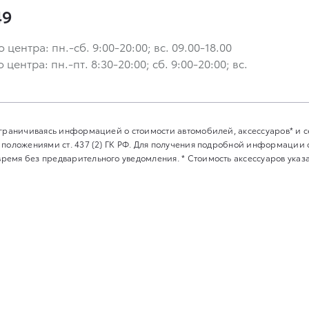
49
ентра: пн.-сб. 9:00-20:00; вс. 09.00-18.00
ентра: пн.-пт. 8:30-20:00; сб. 9:00-20:00; вс.
 ограничиваясь информацией о стоимости автомобилей, аксессуаров* и
 положениями ст. 437 (2) ГК РФ. Для получения подробной информации
емя без предварительного уведомления. * Стоимость аксессуаров указан