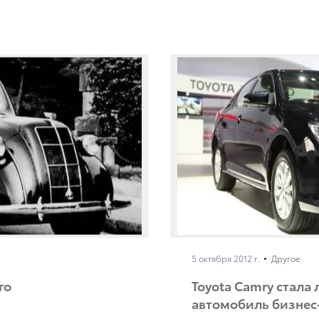
5 октября 2012 г.
Другое
го
Toyota Camry стал
автомобиль бизнес