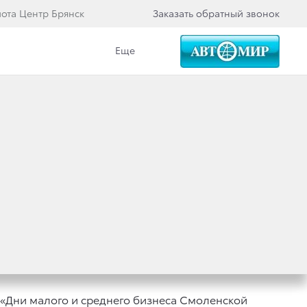
йота Центр Брянск
Заказать обратный звонок
Еще
Вакансии
Еще
 СМОЛЕНСКОЙ
ОТА»
 «Дни малого и среднего бизнеса Смоленской