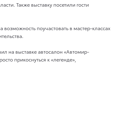
асти. Также выставку посетили гости
а возможность поучастовать в мастер-классах
ительства.
ил на выставке автосалон «Автомир-
росто прикоснуться к «легенде»,