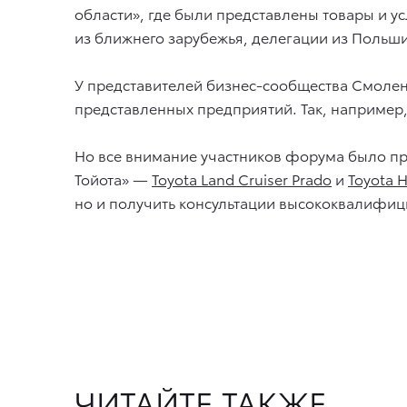
области», где были представлены товары и у
из ближнего зарубежья, делегации из Польши
У представителей бизнес-сообщества Смоленс
представленных предприятий. Так, например,
Но все внимание участников форума было пр
Тойота» —
Toyota Land Cruiser Prado
и
Toyota H
но и получить консультации высококвалифиц
ЧИТАЙТЕ ТАКЖЕ