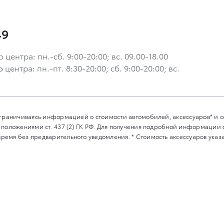
49
ентра: пн.-сб. 9:00-20:00; вс. 09.00-18.00
ентра: пн.-пт. 8:30-20:00; сб. 9:00-20:00; вс.
 ограничиваясь информацией о стоимости автомобилей, аксессуаров* и
 положениями ст. 437 (2) ГК РФ. Для получения подробной информации
емя без предварительного уведомления. * Стоимость аксессуаров указан