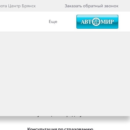
йота Центр Брянск
Заказать обратный звонок
Еще
Специальные предложения
Оцените ваш автомобиль
Консультация по кредиту
Консультация по страхованию