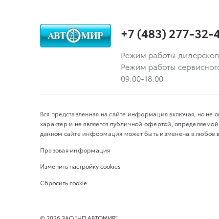
+7 (483) 277-32-
Режим работы дилерского ц
Режим работы сервисного ц
09.00-18.00
Вся представленная на сайте информация включая, но не
характер и не является публичной офертой, определяемой
данном сайте информация может быть изменена в любое вр
Правовая информация
Изменить настройку cookies
Сбросить cookie
©
2026
ЗАО "НП АВТОМИР"