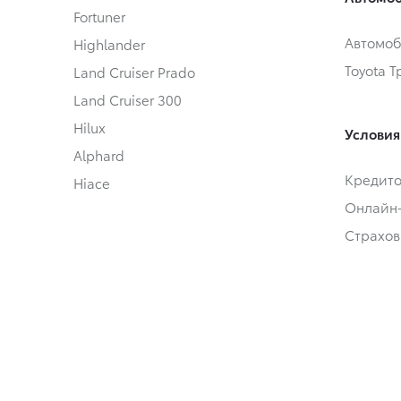
Fortuner
Автомоб
Highlander
Toyota 
Land Cruiser Prado
Land Cruiser 300
Hilux
Условия
Alphard
Кредит
Hiace
Онлайн
Страхов