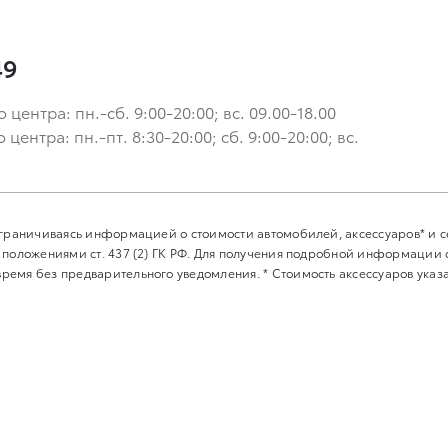
49
ентра: пн.-сб. 9:00-20:00; вс. 09.00-18.00
ентра: пн.-пт. 8:30-20:00; сб. 9:00-20:00; вс.
 ограничиваясь информацией о стоимости автомобилей, аксессуаров* и
 положениями ст. 437 (2) ГК РФ. Для получения подробной информации
емя без предварительного уведомления. * Стоимость аксессуаров указан