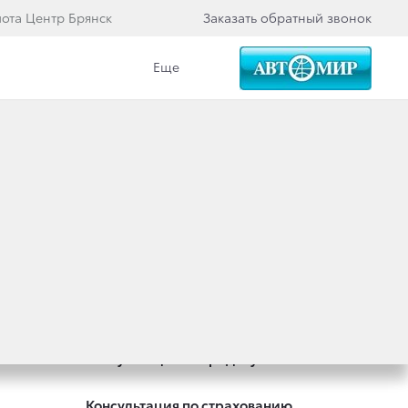
йота Центр Брянск
Заказать обратный звонок
Еще
Специальные предложения
Оцените ваш автомобиль
Консультация по кредиту
Консультация по страхованию