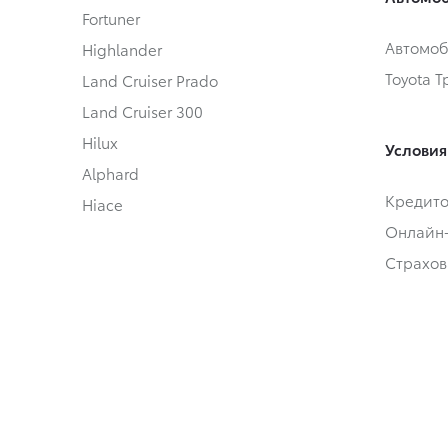
Fortuner
Автомоб
Highlander
Toyota 
Land Cruiser Prado
Land Cruiser 300
Hilux
Условия
Alphard
Кредит
Hiace
Онлайн
Страхов