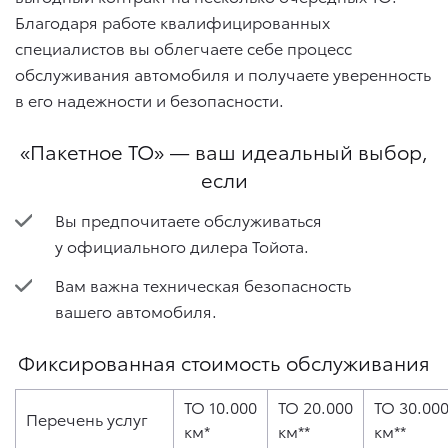
Благодаря работе квалифицированных
специалистов вы облегчаете себе процесс
обслуживания автомобиля и получаете уверенность
в его надежности и безопасности.
«Пакетное ТО» — ваш идеальный выбор,
если
Вы предпочитаете обслуживаться
у официального дилера Тойота.
Вам важна техническая безопасность
вашего автомобиля.
Фиксированная стоимость обслуживания
ТО 10.000
ТО 20.000
ТО 30.00
Перечень услуг
км*
км**
км**