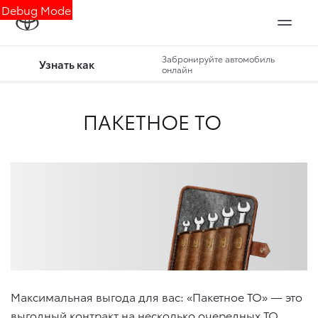
Debug Mode
Забронируйте автомобиль
Узнать как
онлайн
ПАКЕТНОЕ ТО
Максимальная выгода для вас: «Пакетное ТО» — это
выгодный контракт на несколько очередных ТО.