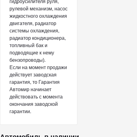
гидроусилителя руля,
рулевой механизм, насос
жидкостного охлаждения
двигателя, радиатор
системы охлаждения,
радиатор кондиционера,
топливный бак и
подводящие к нему
бензопроводы).
Если на момент продажи
действует заводская
гарантия, то Гарантия
Автомир начинает
действовать с момента
окончания заводской
гарантии.
Автомобиль в наличии