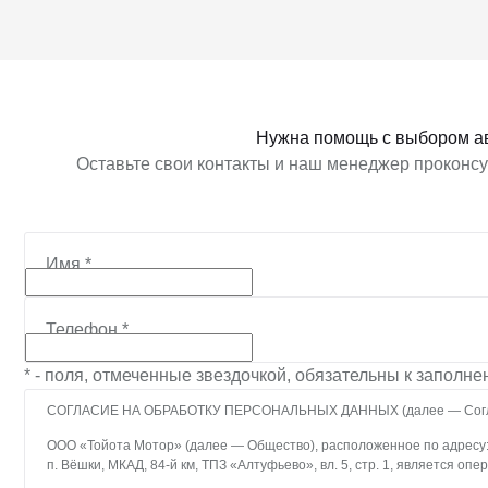
Получить предложение
Получить пред
Нужна помощь с выбором а
Оставьте свои контакты и наш менеджер проконсу
Имя
*
Телефон
*
* - поля, отмеченные звездочкой, обязательны к заполн
СОГЛАСИЕ НА ОБРАБОТКУ ПЕРСОНАЛЬНЫХ ДАННЫХ (далее — Согл
ООО «Тойота Мотор» (далее — Общество), расположенное по адресу: 14
п. Вёшки, МКАД, 84-й км, ТПЗ «Алтуфьево», вл. 5, стр. 1, является о