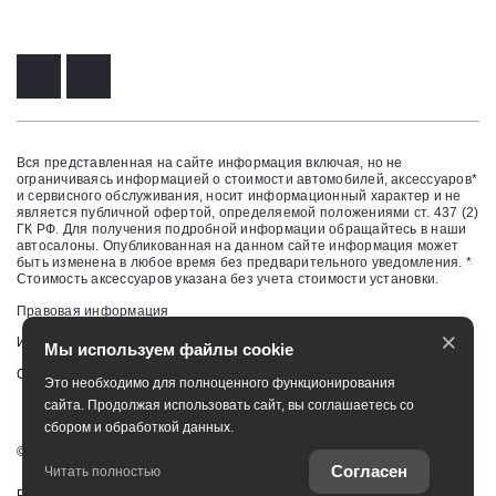
Вся представленная на сайте информация включая, но не
ограничиваясь информацией о стоимости автомобилей, аксессуаров*
и сервисного обслуживания, носит информационный характер и не
является публичной офертой, определяемой положениями ст. 437 (2)
ГК РФ. Для получения подробной информации обращайтесь в наши
автосалоны. Опубликованная на данном сайте информация может
быть изменена в любое время без предварительного уведомления. *
Стоимость аксессуаров указана без учета стоимости установки.
Правовая информация
×
Изменить настройку cookies
Мы используем файлы cookie
Сбросить cookie
Это необходимо для полноценного функционирования
сайта. Продолжая использовать сайт, вы соглашаетесь со
сбором и обработкой данных.
©
2026
ЗАО "НП АВТОМИР"
Согласен
Читать полностью
Работает на технологиях
TradeDealer