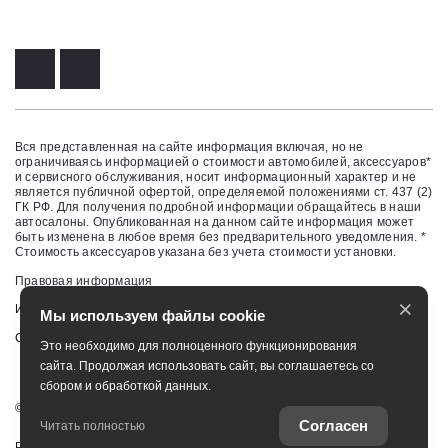
Вся представленная на сайте информация включая, но не
ограничиваясь информацией о стоимости автомобилей, аксессуаров*
и сервисного обслуживания, носит информационный характер и не
является публичной офертой, определяемой положениями ст. 437 (2)
ГК РФ. Для получения подробной информации обращайтесь в наши
автосалоны. Опубликованная на данном сайте информация может
быть изменена в любое время без предварительного уведомления. *
Стоимость аксессуаров указана без учета стоимости установки.
Правовая информация
×
Изменить настройку cookies
Мы используем файлы cookie
Сбросить cookie
Это необходимо для полноценного функционирования
сайта. Продолжая использовать сайт, вы соглашаетесь со
сбором и обработкой данных.
©
2026
ЗАО "НП АВТОМИР"
Согласен
Читать полностью
Работает на технологиях
TradeDealer