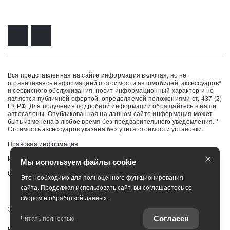
Вся представленная на сайте информация включая, но не
ограничиваясь информацией о стоимости автомобилей, аксессуаров*
и сервисного обслуживания, носит информационный характер и не
является публичной офертой, определяемой положениями ст. 437 (2)
ГК РФ. Для получения подробной информации обращайтесь в наши
автосалоны. Опубликованная на данном сайте информация может
быть изменена в любое время без предварительного уведомления. *
Стоимость аксессуаров указана без учета стоимости установки.
Правовая информация
×
Изменить настройку cookies
Мы используем файлы cookie
Сбросить cookie
Это необходимо для полноценного функционирования
сайта. Продолжая использовать сайт, вы соглашаетесь со
сбором и обработкой данных.
©
2026
ЗАО "НП АВТОМИР"
Согласен
Читать полностью
Работает на технологиях
TradeDealer