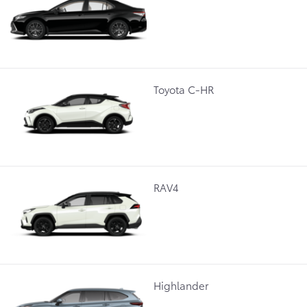
Toyota C-HR
RAV4
Highlander