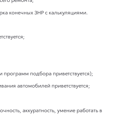
рка конечных ЗНР с калькуляциями.
тствуется;
 и программ подбора приветствуется);
ивания автомобилей приветствуется;
чность, аккуратность, умение работать в