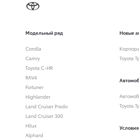
Модельный ряд
Новые а
Corolla
Корпора
Camry
Toyota 
Toyota C-HR
RAV4
Автомоб
Fortuner
Автомоб
Highlander
Toyota 
Land Cruiser Prado
Land Cruiser 300
Hilux
Условия
Alphard