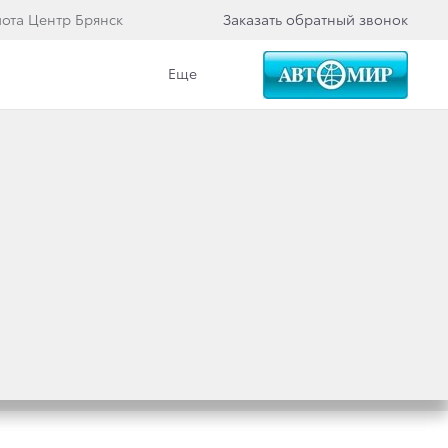
йота Центр Брянск
Заказать обратный звонок
Еще
Вакансии
Еще
льности свяжемcя с вами.