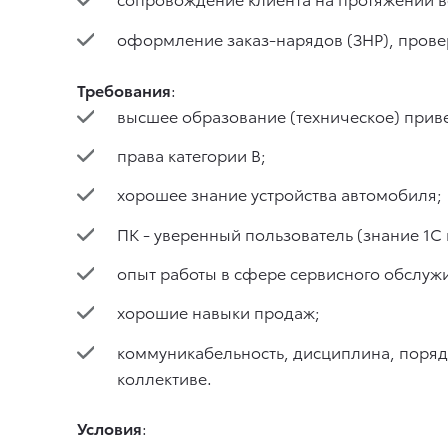
оформление заказ-нарядов (ЗНР), прове
Требования
:
высшее образование (техническое) приве
права категории B;
хорошее знание устройства автомобиля;
ПК - уверенный пользователь (знание 1С
опыт работы в сфере сервисного обслуж
хорошие навыки продаж;
коммуникабельность, дисциплина, порядо
коллективе.
Условия
: