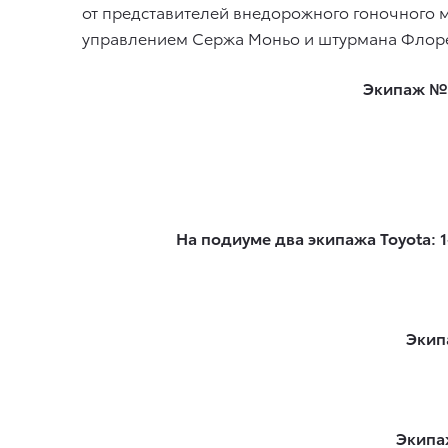
от представителей внедорожного гоночного ми
управлением Сержа Моньо и штурмана Флор
Экипаж № 
На подиуме два экипажа Toyota: 
Экип
Экипа