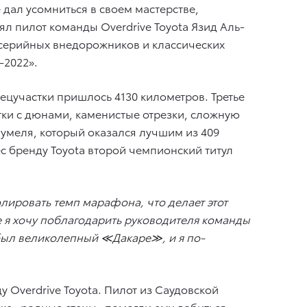
 дал усомниться в своем мастерстве,
 пилот команды Overdrive Toyota Язид Аль-
 серийных внедорожников и классических
-2022».
пецучастки пришлось 4130 километров. Третье
и с дюнами, каменистые отрезки, сложную
аумеля, который оказался лучшим из 409
с бренду Toyota второй чемпионский титул
лировать темп марафона, что делает этот
 я хочу поблагодарить руководителя команды
о был великолепный ≪Дакаре≫, и я по-
 Overdrive Toyota. Пилот из Саудовской
кже «родные стены» помогли ему добиться