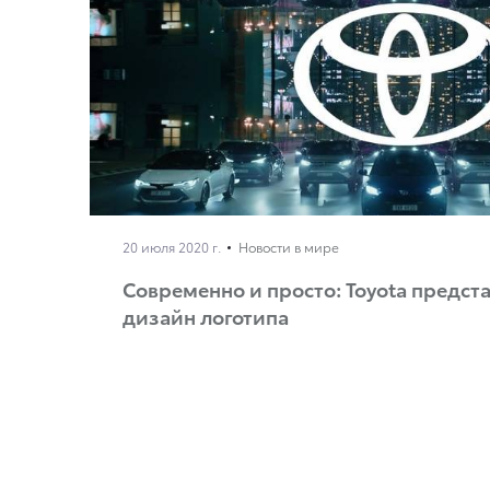
20 июля 2020 г.
Новости в мире
Современно и просто: Toyota предст
дизайн логотипа