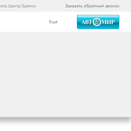
йота Центр Брянск
Заказать обратный звонок
Еще
Вакансии
Еще
 АЛЬ-АТТИЯ
ЕЛЕМ
022»