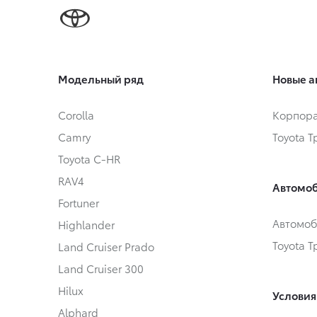
Модельный ряд
Новые а
Corolla
Корпора
Camry
Toyota 
Toyota C-HR
RAV4
Автомоб
Fortuner
Автомоб
Highlander
Toyota 
Land Cruiser Prado
Land Cruiser 300
Hilux
Условия
Alphard