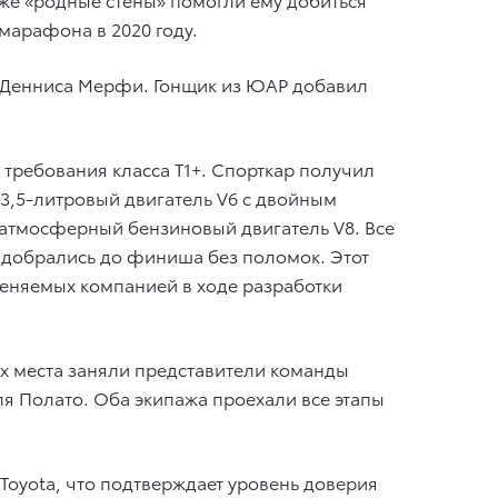
марафона в 2020 году.
и Денниса Мерфи. Гонщик из ЮАР добавил
 требования класса T1+. Спорткар получил
3,5-литровый двигатель V6 с двойным
 атмосферный бензиновый двигатель V8. Все
 добрались до финиша без поломок. Этот
меняемых компанией в ходе разработки
ых места заняли представители команды
ля Полато. Оба экипажа проехали все этапы
 Toyota, что подтверждает уровень доверия