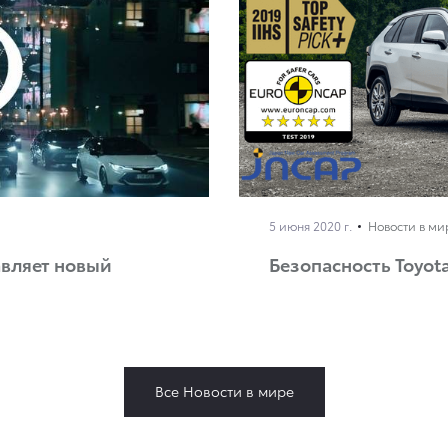
5 июня 2020 г.
Новости в ми
авляет новый
Безопасность Toyot
Все Новости в мире