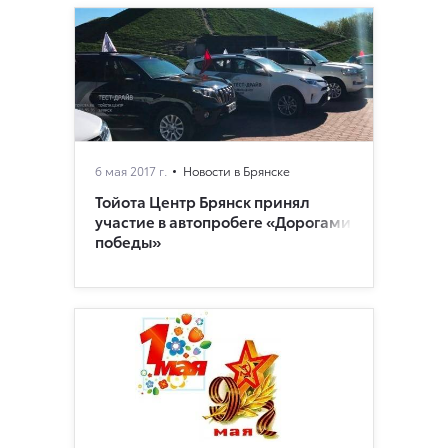
6 мая 2017 г.
Новости в Брянске
Тойота Центр Брянск принял
участие в автопробеге «Дорогами
победы»