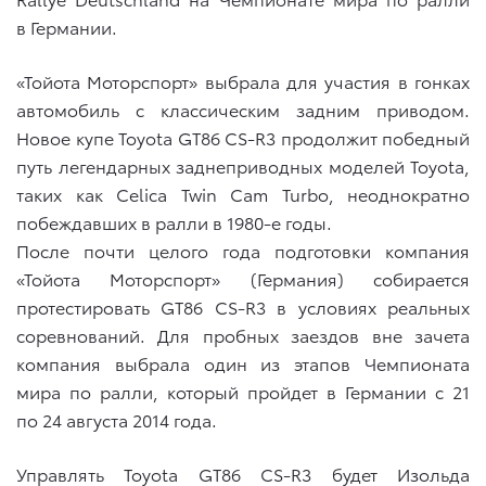
в Германии.
«Тойота Моторспорт» выбрала для участия в гонках
автомобиль с классическим задним приводом.
Новое купе Toyota GT86 CS-R3 продолжит победный
путь легендарных заднеприводных моделей Toyota,
таких как Celica Twin Cam Turbo, неоднократно
побеждавших в ралли в 1980-е годы.
После почти целого года подготовки компания
«Тойота Моторcпорт» (Германия) собирается
протестировать GT86 CS-R3 в условиях реальных
соревнований. Для пробных заездов вне зачета
компания выбрала один из этапов Чемпионата
мира по ралли, который пройдет в Германии с 21
по 24 августа 2014 года.
Управлять Toyota GT86 CS-R3 будет Изольда