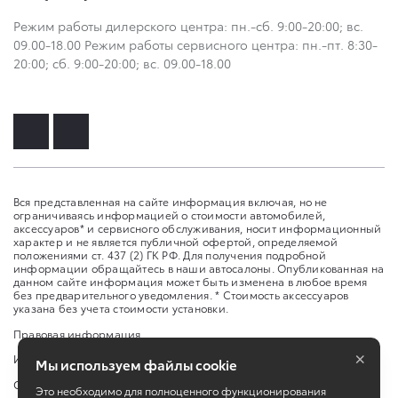
Режим работы дилерского центра: пн.-сб. 9:00-20:00; вс.
09.00-18.00 Режим работы сервисного центра: пн.-пт. 8:30-
20:00; сб. 9:00-20:00; вс. 09.00-18.00
Вся представленная на сайте информация включая, но не
ограничиваясь информацией о стоимости автомобилей,
аксессуаров* и сервисного обслуживания, носит информационный
характер и не является публичной офертой, определяемой
положениями ст. 437 (2) ГК РФ. Для получения подробной
информации обращайтесь в наши автосалоны. Опубликованная на
данном сайте информация может быть изменена в любое время
без предварительного уведомления. * Стоимость аксессуаров
указана без учета стоимости установки.
Правовая информация
×
Изменить настройку cookies
Мы используем файлы cookie
Сбросить cookie
Это необходимо для полноценного функционирования