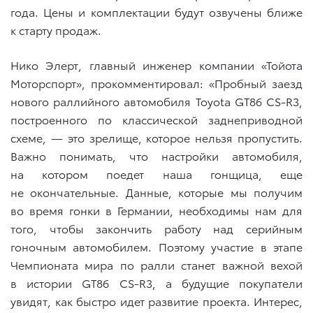
года. Цены и комплектации будут озвучены ближе
к старту продаж.
Нико Элерт, главный инженер компании «Тойота
Моторспорт», прокомментировал: «Пробный заезд
нового раллийного автомобиля Toyota GT86 CS-R3,
построенного по классической заднеприводной
схеме, — это зрелище, которое нельзя пропустить.
Важно понимать, что настройки автомобиля,
на котором поедет наша гонщица, еще
не окончательные. Данные, которые мы получим
во время гонки в Германии, необходимы нам для
того, чтобы закончить работу над серийным
гоночным автомобилем. Поэтому участие в этапе
Чемпионата мира по ралли станет важной вехой
в истории GT86 CS-R3, а будущие покупатели
увидят, как быстро идет развитие проекта. Интерес,