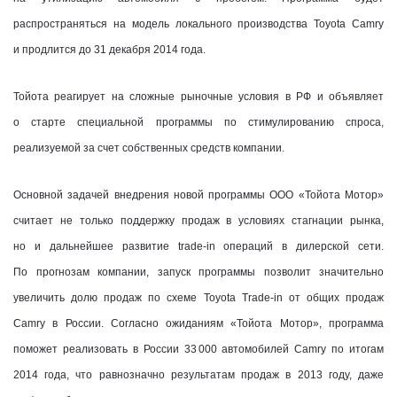
распространяться на модель локального производства Toyota Camry
и продлится до 31 декабря 2014 года.
Тойота реагирует на сложные рыночные условия в РФ и объявляет
о старте специальной программы по стимулированию спроса,
реализуемой за счет собственных средств компании.
Основной задачей внедрения новой программы ООО «Тойота Мотор»
считает не только поддержку продаж в условиях стагнации рынка,
но и дальнейшее развитие trade-in операций в дилерской сети.
По прогнозам компании, запуск программы позволит значительно
увеличить долю продаж по схеме Toyota Trade-in от общих продаж
Camry в России. Согласно ожиданиям «Тойота Мотор», программа
поможет реализовать в России 33 000 автомобилей Camry по итогам
2014 года, что равнозначно результатам продаж в 2013 году, даже