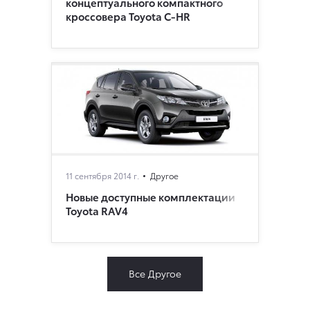
концептуального компактного
кроссовера Toyota C-HR
11 сентября 2014 г.
Другое
Новые доступные комплектации
Toyota RAV4
Все Другое