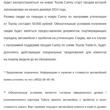
будет распространяться на новую Toyota Camry, старт продаж которой
запланирован на начало декабря 2014 года.
Размер скидки на текущую и новую Camry по программе утилизации
от Toyota составит 50 000 рублей. Обязательным условием получения
скидки будет являться предоставление документов, подтверждающих
передачу автомобиля с пробегом на утилизацию. Скидка, как и в случае
с программой поддержки продаж Camry по схеме Toyota Trade-in, будет
дополнять действующие специальные предложения для клиентов
на покупку модели до ее обновления.
* Предложение ограничено. Информацию о наличии и стоимости автомобилей
можно уточнить по тел. (4832) 58−95−95.
** Обязательным условием является согласие официального дилера /
уполномоченного партнера Тойота принять автомобиль с пробегом в зачет
стоимости нового. Факт приёмки текущего автомобиля клиента в trade-in должен