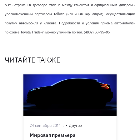
быть отражён в договоре trade-in между клиентом и официальным дилером /
уполномоченным партнером Тойота (или иным юр. лицом), осуществляющим
покупку автомобиля у клиента. Подробности и условия приема автомобилей
по схеме Toyota Trade-in можно уточнить по тел. (4832) 58−95−95.
ЧИТАЙТЕ ТАКЖЕ
24 сентября 2014 г.
Другое
Мировая премьера