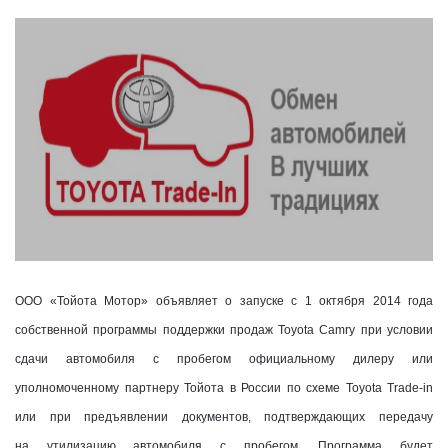
ООО «Тойота Мотор» объявляет о запуске с 1 октября 2014 года
собственной программы поддержки продаж Toyota Camry при условии
сдачи автомобиля с пробегом официальному дилеру или
уполномоченному партнеру Тойота в России по схеме Toyota Trade-in
или при предъявлении документов, подтверждающих передачу
на утилизацию автомобиля с пробегом. Программа будет