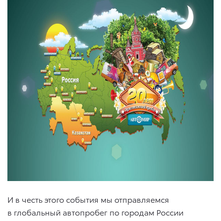
И в честь этого события мы отправляемся
в глобальный автопробег по городам России